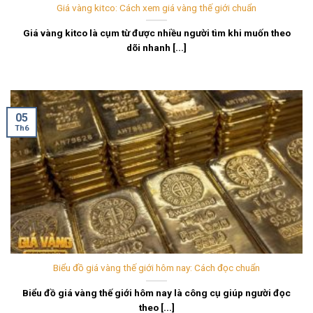
Giá vàng kitco: Cách xem giá vàng thế giới chuẩn
Giá vàng kitco là cụm từ được nhiều người tìm khi muốn theo
dõi nhanh [...]
05
Th6
Biểu đồ giá vàng thế giới hôm nay: Cách đọc chuẩn
Biểu đồ giá vàng thế giới hôm nay là công cụ giúp người đọc
theo [...]