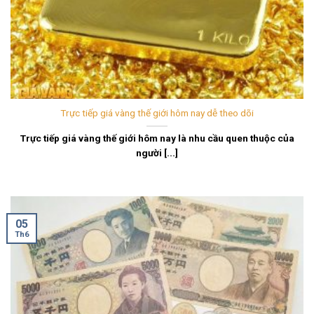
Trực tiếp giá vàng thế giới hôm nay dễ theo dõi
Trực tiếp giá vàng thế giới hôm nay là nhu cầu quen thuộc của
người [...]
05
Th6