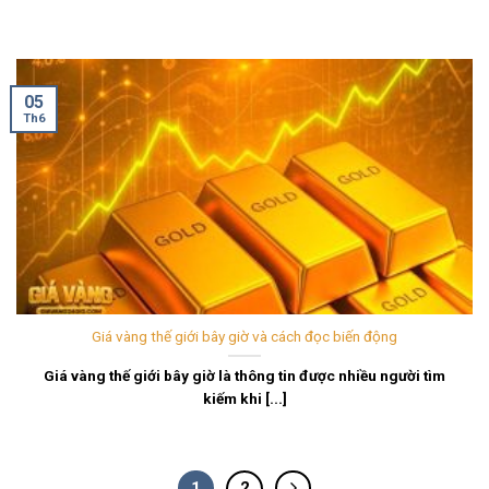
05
Th6
Giá vàng thế giới bây giờ và cách đọc biến động
Giá vàng thế giới bây giờ là thông tin được nhiều người tìm
kiếm khi [...]
1
2