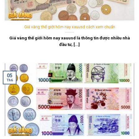
Giá vàng thế giới hôm nay xauusd cách xem chuẩn
Giá vàng thế giới hôm nay xauusd là thông tin được nhiều nhà
đầu tư, [...]
05
Th6