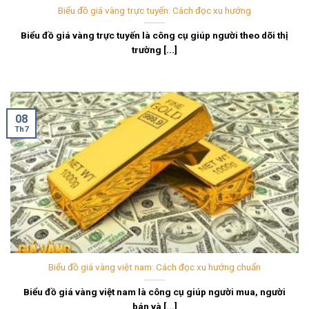
Biểu đồ giá vàng trực tuyến: Cách đọc xu hướng
Biểu đồ giá vàng trực tuyến là công cụ giúp người theo dõi thị
trường [...]
08
Th7
Biểu đồ giá vàng việt nam: Cách đọc xu hướng chuẩn
Biểu đồ giá vàng việt nam là công cụ giúp người mua, người
bán và [...]