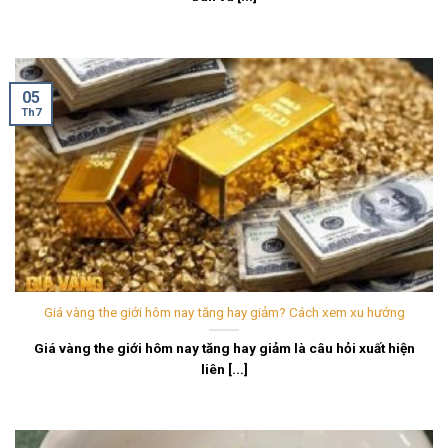
05
Th7
Giá vàng the giới hôm nay tăng hay giảm? Cách xem xu hướng
Giá vàng the giới hôm nay tăng hay giảm là câu hỏi xuất hiện
liên [...]