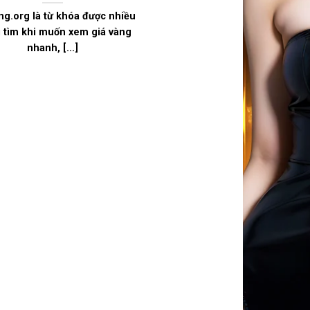
ng.org là từ khóa được nhiều
 tìm khi muốn xem giá vàng
nhanh, [...]