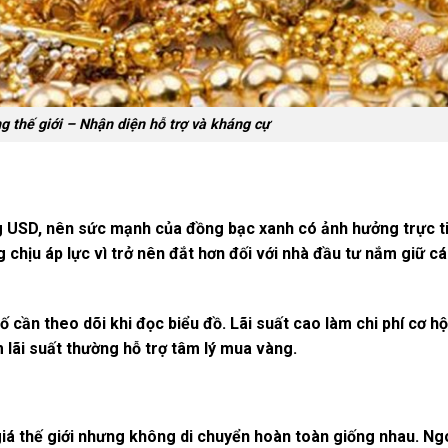
g thế giới – Nhận diện hỗ trợ và kháng cự
g USD, nên sức mạnh của đồng bạc xanh có ảnh hưởng trực t
chịu áp lực vì trở nên đắt hơn đối với nhà đầu tư nắm giữ c
ố cần theo dõi khi đọc biểu đồ. Lãi suất cao làm chi phí cơ hộ
 lãi suất thường hỗ trợ tâm lý mua vàng.
iá thế giới nhưng không di chuyển hoàn toàn giống nhau. Ng