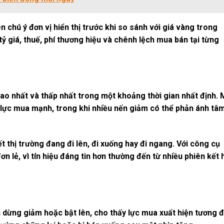
ên chú ý đơn vị hiển thị trước khi so sánh với giá vàng trong
ỷ giá, thuế, phí thương hiệu và chênh lệch mua bán tại từng
cao nhất và thấp nhất trong một khoảng thời gian nhất định. 
y lực mua mạnh, trong khi nhiều nến giảm có thể phản ánh tâm
 thị trường đang đi lên, đi xuống hay đi ngang. Với công cụ
n lẻ, vì tín hiệu đáng tin hơn thường đến từ nhiều phiên kết 
n dừng giảm hoặc bật lên, cho thấy lực mua xuất hiện tương đ