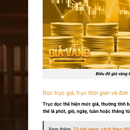
Biểu đồ giá vàng t
Đọc trục giá, trục thời gian và đơn 
Trục dọc thể hiện mức giá, thường tính 
thể là phút, giờ, ngày, tuần hoặc tháng t
Xem thêm
Tỷ giá vàng: cách theo dõ