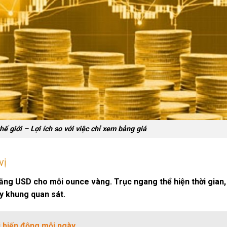
hế giới – Lợi ích so với việc chỉ xem bảng giá
vị
bằng USD cho mỗi ounce vàng. Trục ngang thể hiện thời gian,
ùy khung quan sát.
i biến động mỗi ngày