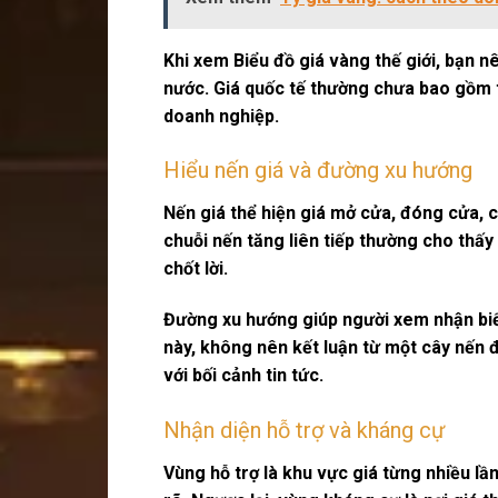
Khi xem
Biểu đồ giá vàng thế giới
, bạn n
nước. Giá quốc tế thường chưa bao gồm t
doanh nghiệp.
Hiểu nến giá và đường xu hướng
Nến giá thể hiện giá mở cửa, đóng cửa, 
chuỗi nến tăng liên tiếp thường cho thấ
chốt lời.
Đường xu hướng giúp người xem nhận biết
này, không nên kết luận từ một cây nến đơ
với bối cảnh tin tức.
Nhận diện hỗ trợ và kháng cự
Vùng hỗ trợ
là khu vực giá từng nhiều lầ