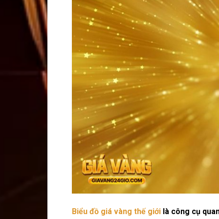
Biểu đồ giá vàng thế giới
là công cụ quan