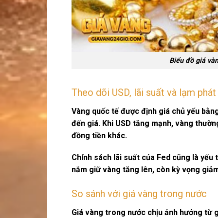
Biểu đồ giá vàn
Theo dõi USD, lãi suất và lạm phát
Vàng quốc tế được định giá chủ yếu bằn
đến giá. Khi USD tăng mạnh, vàng thường 
đồng tiền khác.
Chính sách lãi suất của Fed cũng là yếu t
nắm giữ vàng tăng lên, còn kỳ vọng giảm
So sánh với giá vàng trong nước
Giá vàng trong nước chịu ảnh hưởng từ g