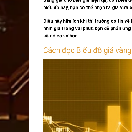
Bảng giá cho biết giá hiện tại, còn biểu
biểu đồ này, bạn có thể nhận ra giá vừa 
Điều này hữu ích khi thị trường có tin về 
nhìn giá trong vài phút, bạn dễ phản ứng
sẽ có cơ sở hơn.
Cách đọc Biểu đồ giá vàng