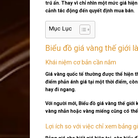
trú ẩn. Thay vì chỉ nhìn một mức giá hiện
cảnh tác động đến quyết định mua bán.
Mục Lục
Biểu đồ giá vàng thế giới là
Khái niệm cơ bản cần nắm
Giá vàng quốc tế thường được thể hiện t
điểm phản ánh giá tại một thời điểm, cò
hay đi ngang.
Với người mới,
Biểu đồ giá vàng thế giới
k
vàng nhẫn hoặc vàng miếng cũng có thể d
Lợi ích so với việc chỉ xem bảng g