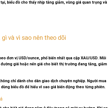
 tại, biểu đồ cho thấy nhịp tăng giảm, vùng giá quan trọng và
 gì và vì sao nên theo dõi
heo đơn vị
USD/ounce
, phổ biến nhất qua cặp
XAU/USD
. Mỗi
n đường giá hoặc nến giá cho biết thị trường đang tăng, giảm
hông chỉ dành cho dân giao dịch chuyên nghiệp. Người mua
ùng biểu đồ để hiểu vì sao giá biến động theo từng phiên.
iá