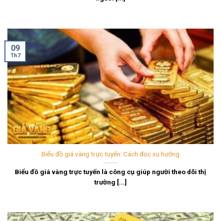
09
Th7
Biểu đồ giá vàng trực tuyến: Cách đọc xu hướng
Biểu đồ giá vàng trực tuyến là công cụ giúp người theo dõi thị
trường [...]