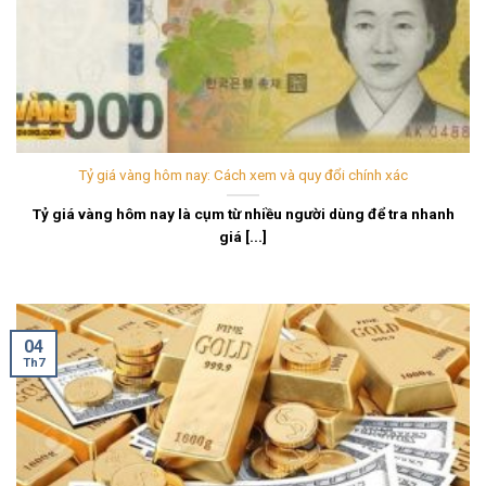
Tỷ giá vàng hôm nay: Cách xem và quy đổi chính xác
Tỷ giá vàng hôm nay là cụm từ nhiều người dùng để tra nhanh
giá [...]
04
Th7