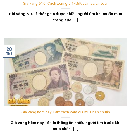
Giá vàng 610: Cách xem giá 14.6K và mua an toàn
Giá vàng 610 là thông tin được nhiều người tìm khi muốn mua
trang sức [...]
28
Th6
Giá vàng hôm nay 18k: cách xem giá mua bán chuẩn
Giá vàng hôm nay 18k là thông tin nhiều người tìm trước khi
mua nhẫn, [...]