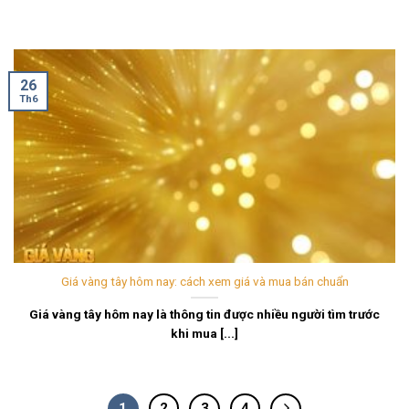
26
Th6
Giá vàng tây hôm nay: cách xem giá và mua bán chuẩn
Giá vàng tây hôm nay là thông tin được nhiều người tìm trước
khi mua [...]
1
2
3
4