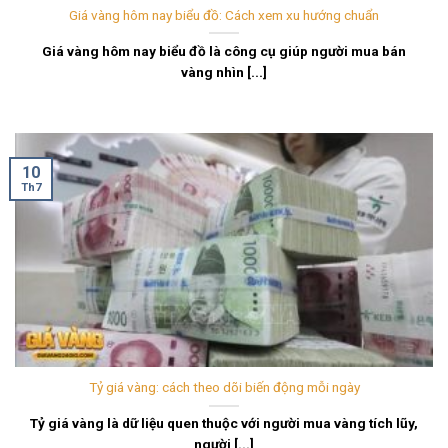
Giá vàng hôm nay biểu đồ: Cách xem xu hướng chuẩn
Giá vàng hôm nay biểu đồ là công cụ giúp người mua bán
vàng nhìn [...]
10
Th7
Tỷ giá vàng: cách theo dõi biến động mỗi ngày
Tỷ giá vàng là dữ liệu quen thuộc với người mua vàng tích lũy,
người [...]