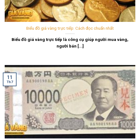
Biểu đồ giá vàng trực tiếp: Cách đọc chuẩn nhất
Biểu đồ giá vàng trực tiếp là công cụ giúp người mua vàng,
người bán [...]
11
Th7