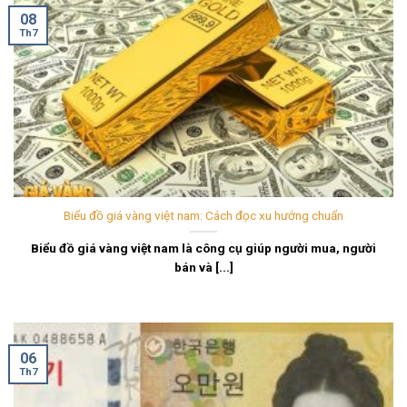
08
Th7
Biểu đồ giá vàng việt nam: Cách đọc xu hướng chuẩn
Biểu đồ giá vàng việt nam là công cụ giúp người mua, người
bán và [...]
06
Th7