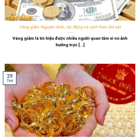
Vàng giảm: Nguyên nhân, tác động và cách theo dõi sát
Vàng giảm là tín hiệu được nhiều người quan tâm vì nó ảnh
hưởng trực [...]
29
Th6