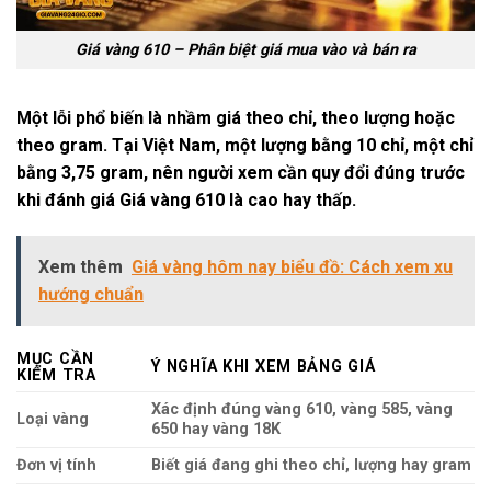
Giá vàng 610 – Phân biệt giá mua vào và bán ra
Một lỗi phổ biến là nhầm giá theo chỉ, theo lượng hoặc
theo gram. Tại Việt Nam, một lượng bằng 10 chỉ, một chỉ
bằng 3,75 gram, nên người xem cần quy đổi đúng trước
khi đánh giá
Giá vàng 610
là cao hay thấp.
Xem thêm
Giá vàng hôm nay biểu đồ: Cách xem xu
hướng chuẩn
MỤC CẦN
Ý NGHĨA KHI XEM BẢNG GIÁ
KIỂM TRA
Xác định đúng vàng 610, vàng 585, vàng
Loại vàng
650 hay vàng 18K
Đơn vị tính
Biết giá đang ghi theo chỉ, lượng hay gram