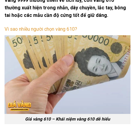
Vàng 9999 thường thiên về tích lũy, còn vàng 610
thường xuất hiện trong nhẫn, dây chuyền, lắc tay, bông
tai hoặc các mẫu cần độ cứng tốt để giữ dáng.
Vì sao nhiều người chọn vàng 610?
Giá vàng 610 – Khái niệm vàng 610 dễ hiểu