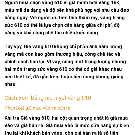
Người mua chọn vàng 610 vì giá mềm hơn vàng 18K,
mẫu mã đa dạng và độ bền khá phù hợp với nhu cầu đeo
hằng ngày. Với người ưu tiên tính thẩm mỹ,
vàng trang
sức
610 có thể là lựa chọn cân bằng giữa chi phí, độ
sáng và khả năng chế tác nhiều kiểu dáng.
Tuy vậy,
Giá vàng 610
không chỉ phản ánh hàm lượng
vàng mà còn bao gồm thương hiệu, công chế tác và
chính sách bán lại. Vì vậy, cùng một trọng lượng nhưng
hai món trang sức vàng 610 có thể có giá khác nhau
nếu thiết kế, đá gắn kèm hoặc tiền công không giống
nhau.
Cách xem bảng niêm yết vàng 610
Phân biệt giá mua vào và bán ra
Khi tra
Giá vàng 610
, hai cột quan trọng nhất là
giá mua
vào
và
giá bán ra
. Giá mua vào là mức cửa hàng dự kiến
thu lại khi khách bán vàng, còn giá bán ra là số tiền