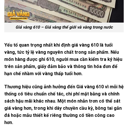
Giá vàng 610 – Giá vàng thế giới và vàng trong nước
Yếu tố quan trọng nhất khi định giá vàng 610 là
tuổi
vàng
, tức tỷ lệ vàng nguyên chất trong sản phẩm. Nếu
món hàng được ghi 610, người mua cần kiểm tra ký hiệu
trên sản phẩm, giấy đảm bảo và thông tin hóa đơn để
hạn chế nhầm với vàng thấp tuổi hơn.
Thương hiệu cũng ảnh hưởng đến
Giá vàng 610
vì mỗi hệ
thống có tiêu chuẩn chế tác, chi phí mặt bằng và chính
sách hậu mãi khác nhau. Một món nhẫn trơn có thể sát
giá vàng hơn, trong khi dây chuyền cầu kỳ, bông tai gắn
đá hoặc mẫu thiết kế riêng thường có tiền công cao
hơn.