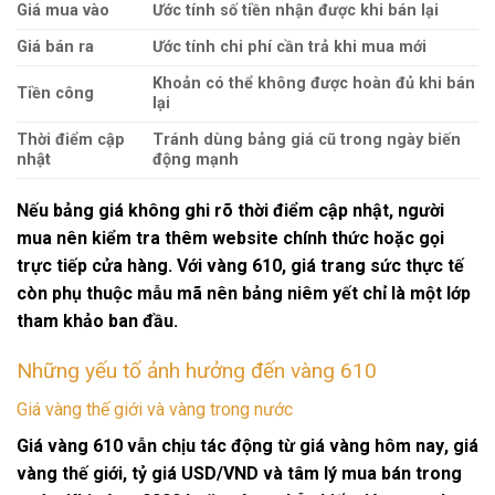
Giá mua vào
Ước tính số tiền nhận được khi bán lại
Giá bán ra
Ước tính chi phí cần trả khi mua mới
Khoản có thể không được hoàn đủ khi bán
Tiền công
lại
Thời điểm cập
Tránh dùng bảng giá cũ trong ngày biến
nhật
động mạnh
Nếu bảng giá không ghi rõ thời điểm cập nhật, người
mua nên kiểm tra thêm website chính thức hoặc gọi
trực tiếp cửa hàng. Với vàng 610, giá trang sức thực tế
còn phụ thuộc mẫu mã nên bảng niêm yết chỉ là một lớp
tham khảo ban đầu.
Những yếu tố ảnh hưởng đến vàng 610
Giá vàng thế giới và vàng trong nước
Giá vàng 610
vẫn chịu tác động từ
giá vàng hôm nay
, giá
vàng thế giới, tỷ giá USD/VND và tâm lý mua bán trong