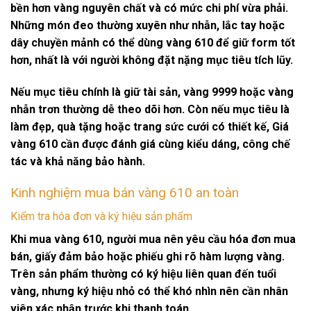
bền hơn vàng nguyên chất và có mức chi phí vừa phải.
Những món đeo thường xuyên như nhẫn, lắc tay hoặc
dây chuyền mảnh có thể dùng vàng 610 để giữ form tốt
hơn, nhất là với người không đặt nặng mục tiêu tích lũy.
Nếu mục tiêu chính là giữ tài sản, vàng 9999 hoặc vàng
nhẫn trơn thường dễ theo dõi hơn. Còn nếu mục tiêu là
làm đẹp, quà tặng hoặc trang sức cưới có thiết kế,
Giá
vàng 610
cần được đánh giá cùng kiểu dáng, công chế
tác và khả năng bảo hành.
Kinh nghiệm mua bán vàng 610 an toàn
Kiểm tra hóa đơn và ký hiệu sản phẩm
Khi mua vàng 610, người mua nên yêu cầu
hóa đơn mua
bán
, giấy đảm bảo hoặc phiếu ghi rõ hàm lượng vàng.
Trên sản phẩm thường có ký hiệu liên quan đến tuổi
vàng, nhưng ký hiệu nhỏ có thể khó nhìn nên cần nhân
viên xác nhận trước khi thanh toán.