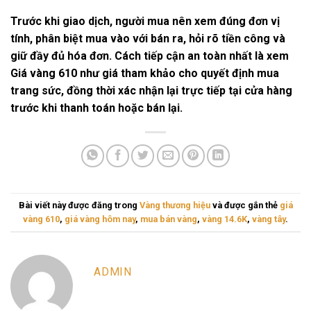
Trước khi giao dịch, người mua nên xem đúng đơn vị
tính, phân biệt mua vào với bán ra, hỏi rõ tiền công và
giữ đầy đủ hóa đơn. Cách tiếp cận an toàn nhất là xem
Giá vàng 610
như giá tham khảo cho quyết định mua
trang sức, đồng thời xác nhận lại trực tiếp tại cửa hàng
trước khi thanh toán hoặc bán lại.
Bài viết này được đăng trong
Vàng thương hiệu
và được gắn thẻ
giá
vàng 610
,
giá vàng hôm nay
,
mua bán vàng
,
vàng 14.6K
,
vàng tây
.
ADMIN