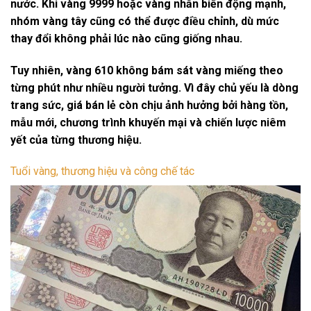
nước. Khi vàng 9999 hoặc vàng nhẫn biến động mạnh,
nhóm vàng tây cũng có thể được điều chỉnh, dù mức
thay đổi không phải lúc nào cũng giống nhau.
Tuy nhiên, vàng 610 không bám sát vàng miếng theo
từng phút như nhiều người tưởng. Vì đây chủ yếu là dòng
trang sức, giá bán lẻ còn chịu ảnh hưởng bởi hàng tồn,
mẫu mới, chương trình khuyến mại và chiến lược niêm
yết của từng thương hiệu.
Tuổi vàng, thương hiệu và công chế tác