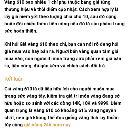
Vàng 610 bao nhiêu 1 chỉ phụ thuộc bảng giá từng
thương hiệu và thời điểm cập nhật. Cách xem hợp lý là
lấy giá niêm yết theo lượng chia cho 10, sau đó cộng
hoặc đối chiếu thêm tiền công nếu đó là sản phẩm trang
sức hoàn thiện.
Khi hỏi
Giá vàng 610
theo chỉ, bạn cần nói rõ đang hỏi
giá mua vào hay bán ra. Người bán vàng quan tâm giá
mua vào, còn người đi mua trang sức phải xem giá bán
ra, tiền công, đá gắn kèm và chính sách đổi trả.
Kết luận
Giá vàng 610
là dữ liệu hữu ích cho người muốn mua
trang sức vàng tây, kiểm tra giá trị món vàng đang sở
hữu hoặc so sánh với các dòng 14K, 18K và 9999. Điểm
quan trọng là vàng 610 có khoảng 61% vàng nguyên
chất, nên giá không thể đọc giống vàng tích lũy thuần
túy cùng
giá vàng 24h hôm nay
.