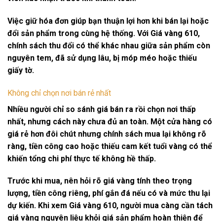
Việc giữ hóa đơn giúp bạn thuận lợi hơn khi bán lại hoặc
đổi sản phẩm trong cùng hệ thống. Với
Giá vàng 610
,
chính sách thu đổi có thể khác nhau giữa sản phẩm còn
nguyên tem, đã sử dụng lâu, bị móp méo hoặc thiếu
giấy tờ.
Không chỉ chọn nơi bán rẻ nhất
Nhiều người chỉ so sánh giá bán ra rồi chọn nơi thấp
nhất, nhưng cách này chưa đủ an toàn. Một cửa hàng có
giá rẻ hơn đôi chút nhưng chính sách mua lại không rõ
ràng, tiền công cao hoặc thiếu cam kết tuổi vàng có thể
khiến tổng chi phí thực tế không hề thấp.
Trước khi mua, nên hỏi rõ giá vàng tính theo trọng
lượng, tiền công riêng, phí gắn đá nếu có và mức thu lại
dự kiến. Khi xem
Giá vàng 610
, người mua càng cần tách
giá vàng nguyên liệu khỏi giá sản phẩm hoàn thiện để