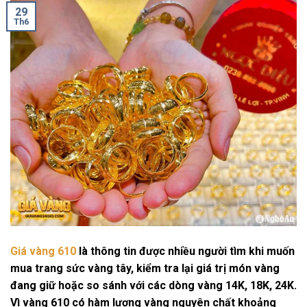
29
Th6
Giá vàng 610
là thông tin được nhiều người tìm khi muốn
mua trang sức vàng tây, kiểm tra lại giá trị món vàng
đang giữ hoặc so sánh với các dòng vàng 14K, 18K, 24K.
Vì vàng 610 có hàm lượng vàng nguyên chất khoảng