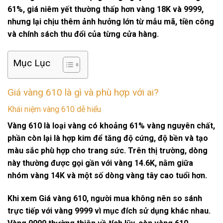
61%, giá niêm yết thường thấp hơn vàng 18K và 9999,
nhưng lại chịu thêm ảnh hưởng lớn từ mẫu mã, tiền công
và chính sách thu đổi của từng cửa hàng.
Mục Lục
Giá vàng 610 là gì và phù hợp với ai?
Khái niệm vàng 610 dễ hiểu
Vàng 610 là loại vàng có khoảng 61% vàng nguyên chất,
phần còn lại là hợp kim để tăng độ cứng, độ bền và tạo
màu sắc phù hợp cho trang sức. Trên thị trường, dòng
này thường được gọi gần với
vàng 14.6K
, nằm giữa
nhóm vàng 14K và một số dòng vàng tây cao tuổi hơn.
Khi xem
Giá vàng 610
, người mua không nên so sánh
trực tiếp với vàng 9999 vì mục đích sử dụng khác nhau.