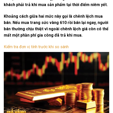
khách phải trả khi mua sản phẩm tại thời điểm niêm yết.
Khoảng cách giữa hai mức này gọi là chênh lệch mua
bán. Nếu mua trang sức vàng 610 rồi bán lại ngay, người
bán thường chịu thiệt vì ngoài chênh lệch giá còn có thể
mất một phần
phí gia công
đã trả khi mua.
Kiểm tra đơn vị tính trước khi so sánh