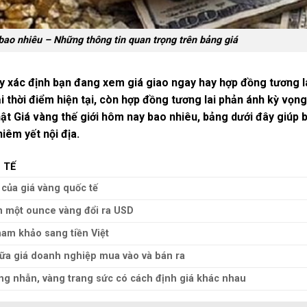
bao nhiêu – Những thông tin quan trọng trên bảng giá
ãy xác định bạn đang xem giá giao ngay hay hợp đồng tương la
i thời điểm hiện tại, còn hợp đồng tương lai phản ánh kỳ vọng
hật
Giá vàng thế giới hôm nay bao nhiêu
, bảng dưới đây giúp 
iêm yết nội địa.
 TẾ
 của giá vàng quốc tế
ện một ounce vàng đổi ra USD
ham khảo sang tiền Việt
ữa giá doanh nghiệp mua vào và bán ra
ng nhẫn, vàng trang sức có cách định giá khác nhau