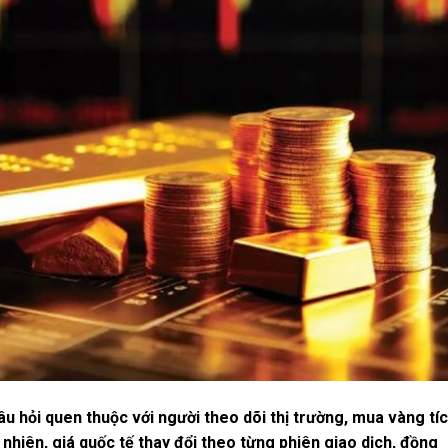
âu hỏi quen thuộc với người theo dõi thị trường, mua vàng tí
 nhiên, giá quốc tế thay đổi theo từng phiên giao dịch, đồng