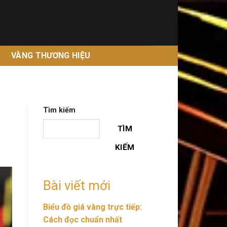
G
VÀNG THƯƠNG HIỆU
Tìm kiếm
TÌM
KIẾM
Bài viết mới
Biểu đồ giá vàng trực tiếp:
Cách đọc chuẩn nhất