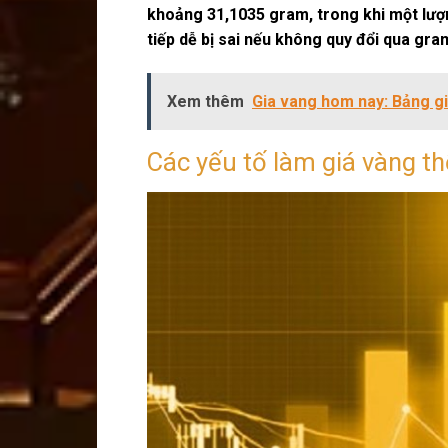
khoảng 31,1035 gram, trong khi một lượn
tiếp dễ bị sai nếu không quy đổi qua gra
Xem thêm
Gia vang hom nay: Bảng gi
Các yếu tố làm giá vàng th