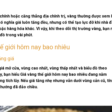
 chính hoặc căng thẳng địa chính trị, vàng thường được xem 
 có nghĩa giá luôn tăng đều, nhưng có thể tạo lực đỡ khi nhà 
hoặc hàng hóa khác. Vì vậy, khi theo dõi
thị trường vàng
, bạn 
 đồ trong vài phút.
ế giới hôm nay bao nhiêu
ảng giá
 giá mở cửa, vùng cao nhất, vùng thấp nhất và biểu đồ theo
ày, bạn hiểu
Giá vàng thế giới hôm nay bao nhiêu
đang nằm
ng tích lũy. Nếu giá tăng nhẹ nhưng vẫn dưới vùng cản cũ, tín
 hướng đã đảo chiều.