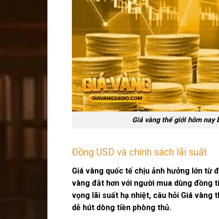
Giá vàng thế giới hôm nay 
Đồng USD và chính sách lãi suất
Giá vàng quốc tế chịu ảnh hưởng lớn từ 
vàng đắt hơn với người mua dùng đồng ti
vọng lãi suất hạ nhiệt, câu hỏi
Giá vàng t
dễ hút dòng tiền phòng thủ.