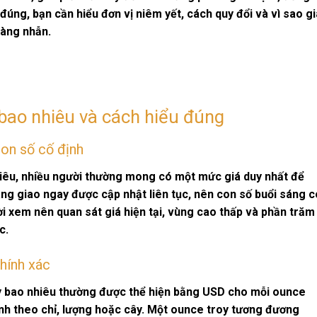
đúng, bạn cần hiểu đơn vị niêm yết, cách quy đổi và vì sao gi
vàng nhẫn.
 bao nhiêu và cách hiểu đúng
on số cố định
iêu
, nhiều người thường mong có một mức giá duy nhất để
àng giao ngay được cập nhật liên tục, nên con số buổi sáng c
ười xem nên quan sát giá hiện tại, vùng cao thấp và phần trăm
c.
hính xác
y bao nhiêu
thường được thể hiện bằng USD cho mỗi ounce
tính theo chỉ, lượng hoặc cây. Một ounce troy tương đương