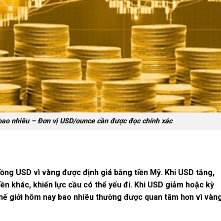
bao nhiêu – Đơn vị USD/ounce cần được đọc chính xác
đồng USD vì vàng được định giá bằng tiền Mỹ. Khi USD tăng,
ền khác, khiến lực cầu có thể yếu đi. Khi USD giảm hoặc kỳ
hế giới hôm nay bao nhiêu
thường được quan tâm hơn vì vàn